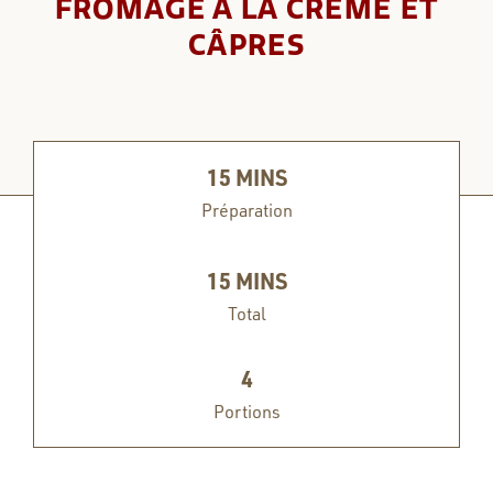
FROMAGE À LA CRÈME ET
CÂPRES
15
MINS
Préparation
15
MINS
Total
4
Portions