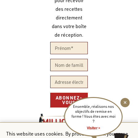
pour recevoir
des recettes
directement
dans votre boîte
de réception.
ABONNEZ-
VOUS
Ensemble, réalisons nos
objectifs de remise en
forme ! Vous êtes avec moi
?
Visiter >
UNE ENTREPRISE FIÈREMENT CANADIENNE
This website uses cookies. By proceeding to it you agree