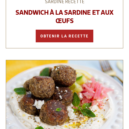
SARDINE
RECETTE
SANDWICH À LA SARDINE ET AUX
ŒUFS
OBTENIR LA RECETTE