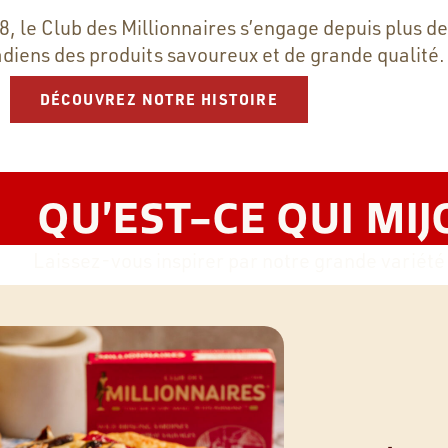
 le Club des Millionnaires s’engage depuis plus de
adiens des produits savoureux et de grande qualité.
DÉCOUVREZ NOTRE HISTOIRE
QU’EST-CE QUI MIJ
Laissez-vous inspirer par notre grande variété