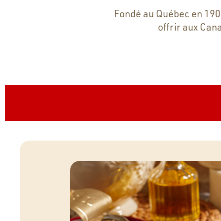
Fondé au Québec en 1908,
offrir aux Can