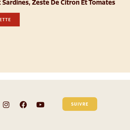
 Sardines, Zeste De Citron Et Tomates
CETTE
SUIVRE