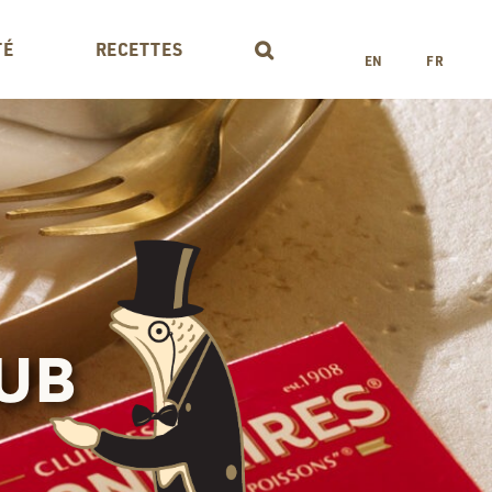
TÉ
RECETTES
EN
FR
LUB