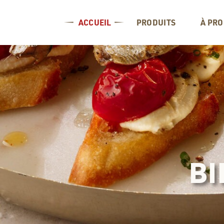
ACCUEIL
PRODUITS
À PR
BI