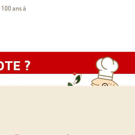
 100 ans à
OTE ?
 de recettes.