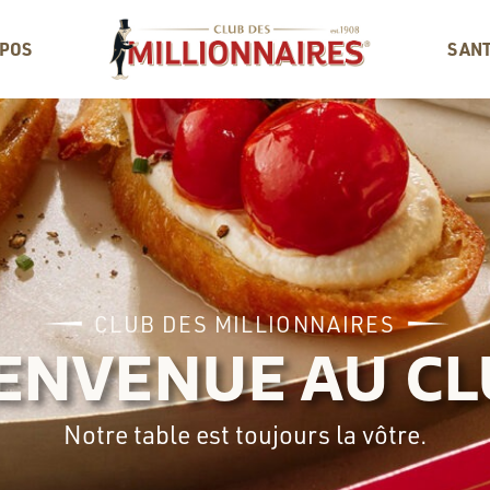
OPOS
SAN
CLUB DES MILLIONNAIRES
ENVENUE AU C
Notre table est toujours la vôtre.